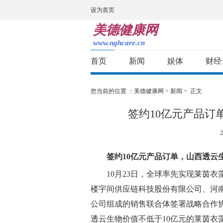
设为首页
美德健康网
www.nghcare.cn
首页
新闻
娱体
财经
您当前的位置 ：
美德健康网
>
新闻
> 正文
签约10亿元产品订
2
签约10亿元产品订单
，
山西透云
10月23日，全球率先实现莱茵
楼宇间供应链科技股份有限公司、河
公司组成的销售联合体签署战略合作协议
透云生物价值不低于10亿元的莱茵衣