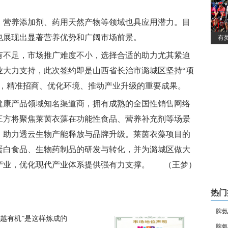
、营养添加剂、药用天然产物等领域也具应用潜力。目
也展现出显著营养优势和广阔市场前景。
有
有不足，市场推广难度不小，选择合适的助力尤其紧迫
业大力支持，此次签约即是山西省长治市潞城区坚持“项
”，精准招商、优化环境、推动产业升级的重要成果。
健康产品领域知名渠道商，拥有成熟的全国性销售网络
三方将聚焦莱茵衣藻在功能性食品、营养补充剂等场景
，助力透云生物产能释放与品牌升级。莱茵衣藻项目的
蛋白食品、生物药制品的研发与转化，并为潞城区做大
产业，优化现代产业体系提供强有力支撑。 （王梦）
热门
脾氨
超越有机”是这样炼成的
脾氨