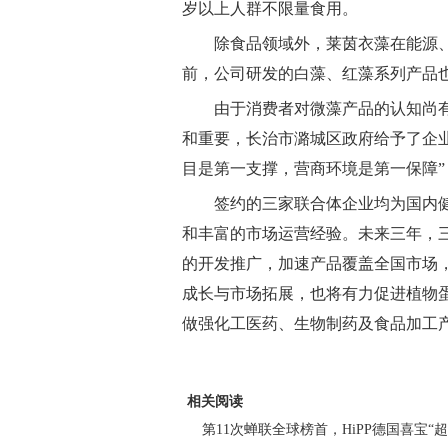
岁以上人群不限量食用。
除食品领域外，莱茵衣藻在能源
前，公司研发的白藻、红藻系列产品
由于消费者对微藻产品的认知尚
和重要，长治市潞城区政府给予了企
目是第一支撑，营商环境是第一保障
签约的三家联合体企业均为国内
和丰富的市场运营经验。未来三年，
的开发推广，加速产品覆盖全国市场
成长与市场拓展，也将有力促进植物
做强化工医药、生物制药及食品加工
相关阅读
第11次蝉联全球榜首，HiPP德国喜宝“