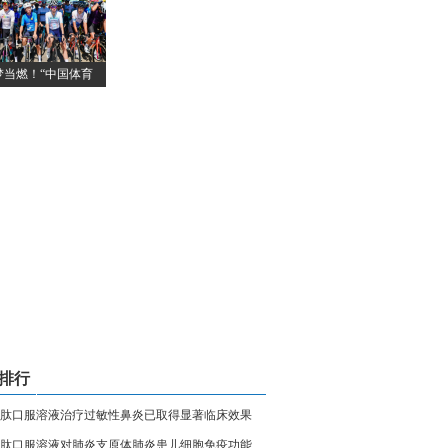
梦当燃！“中国体育
排行
肽口服溶液治疗过敏性鼻炎已取得显著临床效果
肽口服溶液对肺炎支原体肺炎患儿细胞免疫功能