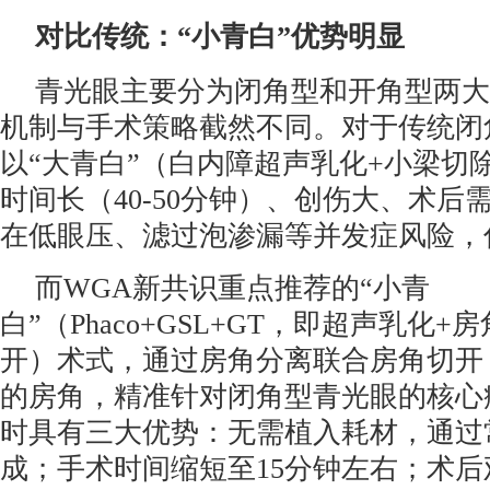
对比传统：“小青白”优势明显
青光眼主要分为闭角型和开角型两大
机制与手术策略截然不同。对于传统闭
以“大青白”（白内障超声乳化+小梁切
时间长（40-50分钟）、创伤大、术后
在低眼压、滤过泡渗漏等并发症风险，住
而WGA新共识重点推荐的“小青
白”（Phaco+GSL+GT，即超声乳化+
开）术式，通过房角分离联合房角切开
的房角，精准针对闭角型青光眼的核心
时具有三大优势：无需植入耗材，通过
成；手术时间缩短至15分钟左右；术后观