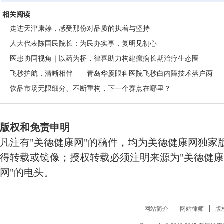
相关阅读
走进天津康婷，感受那份对品质的执着与坚持
人大代表陈国民院长：为民办实事，复明见初心
医患协同视角｜以药为桥，律喜助力构建癫痫长期治疗生态圈
飞秒护航，清晰相伴——青岛华厦眼科医院飞秒白内障技术落户两
饮品市场无限细分、不断重构，下一个赛点在哪里？
版权和免责申明
凡注有"美德健康网"的稿件，均为美德健康网独家
得转载或镜像；授权转载必须注明来源为"美德健康
网"的电头。
网站简介
网站律师
版