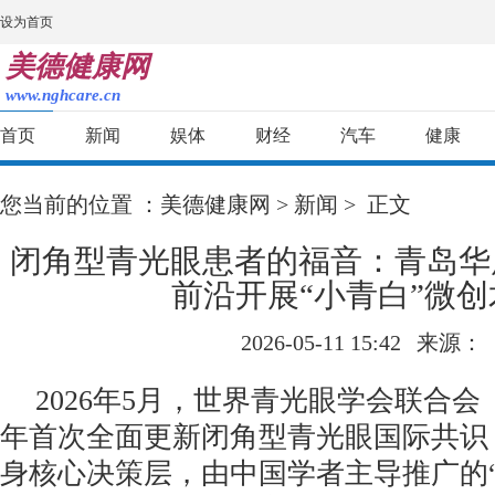
设为首页
美德健康网
www.nghcare.cn
首页
新闻
娱体
财经
汽车
健康
您当前的位置 ：
美德健康网
>
新闻
> 正文
闭角型青光眼患者的福音：青岛华
前沿开展“小青白”微创
2026-05-11 15:42
来源：
2026年5月，世界青光眼学会联合会
年首次全面更新闭角型青光眼国际共识
身核心决策层，由中国学者主导推广的“