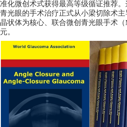
准化微创术式获得最高等级循证推荐。
青光眼的手术治疗正式从小梁切除术主
晶状体为核心、联合微创青光眼手术（M
元。