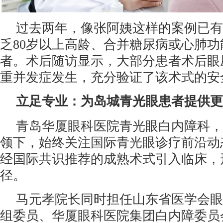
过去两年，像张阿姨这样的案例已有1
乏80岁以上高龄、合并糖尿病或心肺
者。术后随访显示，大部分患者术后眼
重并发症发生，充分验证了该术式的安
立足专业
：
为岛城青光眼患者提供更
青岛华厦眼科医院青光眼白内障科，
领下，始终关注国际青光眼诊疗前沿动
经国际共识推荐的成熟术式引入临床，
径。
马元孝院长同时担任山东省医学会眼
组委员、华厦眼科医院集团白内障委员