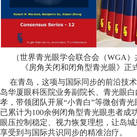
（世界青光眼学会联合会（WGA）
《房角关闭和闭角型青光眼》正
在青岛，这项与国际同步的前沿技术
岛华厦眼科医院业务副院长、青光眼白
孝，带领团队开展“小青白”等微创青
已累计为100余例闭角型青光眼患者成
眼压控制稳定、视力恢复理想，让岛城
享受到与国际共识同步的精准治疗。